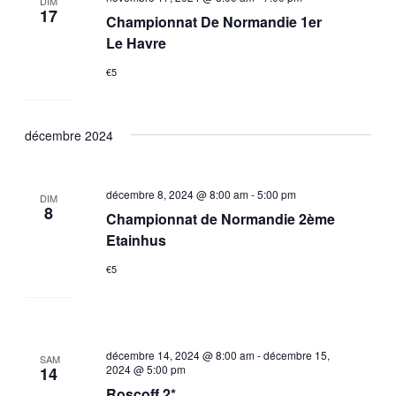
DIM
17
Championnat De Normandie 1er
Le Havre
€5
décembre 2024
décembre 8, 2024 @ 8:00 am
-
5:00 pm
DIM
8
Championnat de Normandie 2ème
Etainhus
€5
décembre 14, 2024 @ 8:00 am
-
décembre 15,
SAM
2024 @ 5:00 pm
14
Roscoff 2*