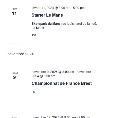
février 11, 2024 @ 8:00 am
-
5:00 pm
DIM
11
Starter Le Mans
Skatepark du Mans
rue louis harel de la noë,
Le Mans
15€
novembre 2024
novembre 9, 2024 @ 8:00 am
-
novembre 10,
SAM
2024 @ 5:00 pm
9
Championnat de France Brest
€50
novembre 17, 2024 @ 8:00 am
-
7:00 pm